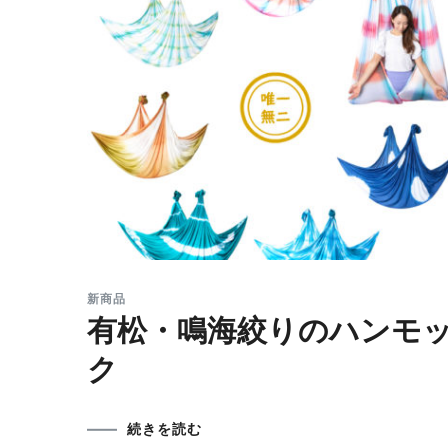
新商品
有松・鳴海絞りのハンモ
ク
続きを読む