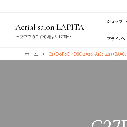
ショップ
Aerial salon LAPITA
〜空中で過ごす心地よい時間〜
プライバシ
ホーム
C27D0F0D-1D8C-4A20-A1E2-4235BAA8