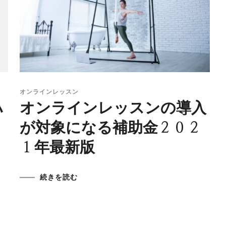
オンラインレッスン
ハ
オンラインレッスンの導入
が対象になる補助金２０２
１年最新版
続きを読む