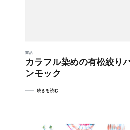
商品
カラフル染めの有松絞り
ンモック
続きを読む