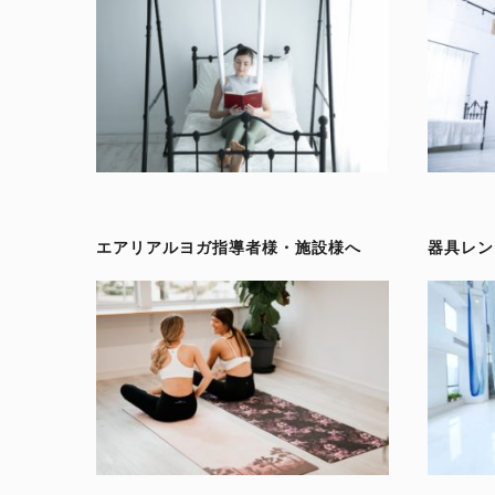
シ
ョ
ン
エアリアルヨガ指導者様・施設様へ
器具レン