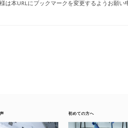
様は本URLにブックマークを変更するようお願い
声
初めての方へ