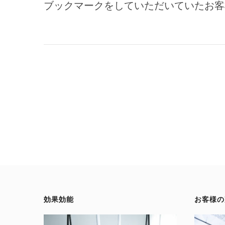
ブックマークをしていただいていたお客
投
稿
ナ
ビ
ゲ
効果効能
お客様の
ー