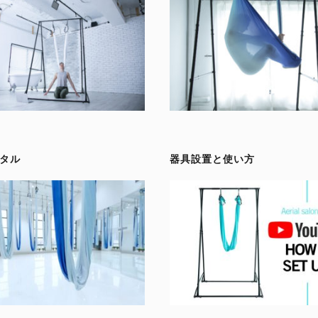
タル
器具設置と使い方