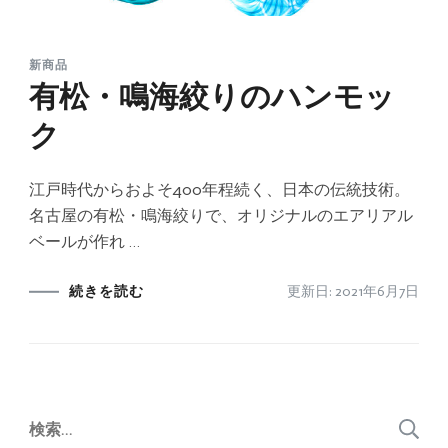
新商品
有松・鳴海絞りのハンモッ
ク
江戸時代からおよそ400年程続く、日本の伝統技術。
名古屋の有松・鳴海絞りで、オリジナルのエアリアル
ベールが作れ …
続きを読む
更新日:
2021年6月7日
検