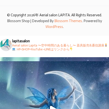
© Copyright 2026年
Aerial salon LAPITA
. All Rights Reserved.
Blossom Shop | Developed By
Blossom Themes
. Powered by
WordPress
.
lapitasalon
Aerial salon Lapita 〜空中時間のある暮らし〜
器具販売&通信講座
HP•SHOP•YouTube •LINEはリンクから