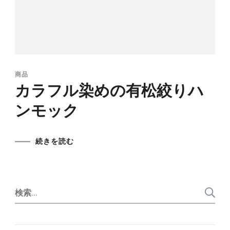
商品
カラフル染めの有松絞りハ
ンモック
続きを読む
検
索: