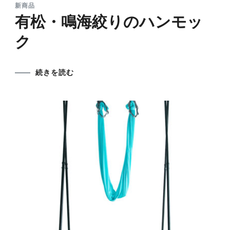
新商品
有松・鳴海絞りのハンモッ
ク
続きを読む