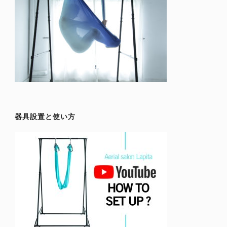
器具設置と使い方