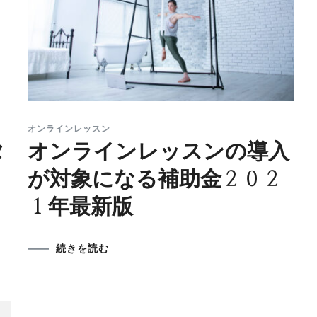
オンラインレッスン
タ
オンラインレッスンの導入
が対象になる補助金２０２
１年最新版
続きを読む