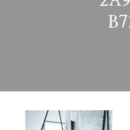
2A9
B7