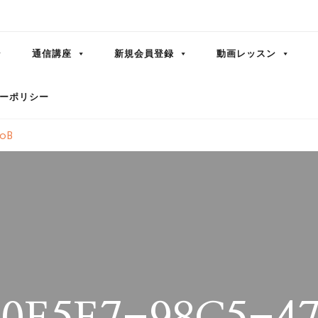
通信講座
新規会員登録
動画レッスン
ーポリシー
B0B