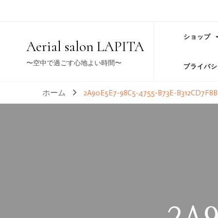
ショップ
Aerial salon LAPITA
〜空中で過ごす心地よい時間〜
プライバシ
ホーム
2A90E5E7-98C5-4755-B73E-B312CD7F8