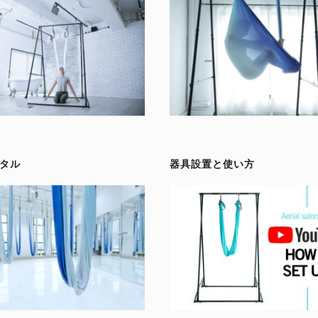
タル
器具設置と使い方