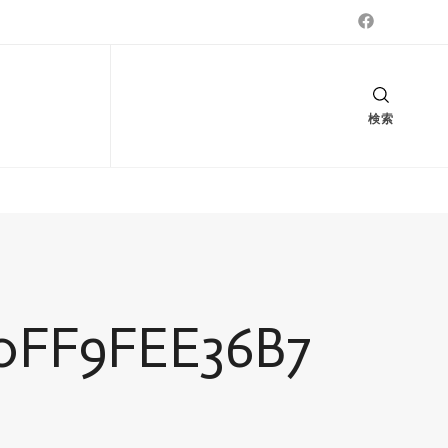
検索
0FF9FEE36B7