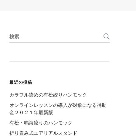
検
索:
最近の投稿
カラフル染めの有松絞りハンモック
オンラインレッスンの導入が対象になる補助
金２０２１年最新版
有松・鳴海絞りのハンモック
折り畳み式エアリアルスタンド