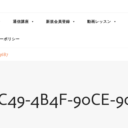
通信講座
新規会員登録
動画レッスン
ーポリシー
36B7
C49-4B4F-90CE-9