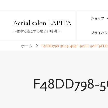
ショップ
Aerial salon LAPITA
〜空中で過ごす心地よい時間〜
プライバシ
ホーム
F48DD798-5C49-4B4F-90CE-90FF9FEE
F48DD798-5