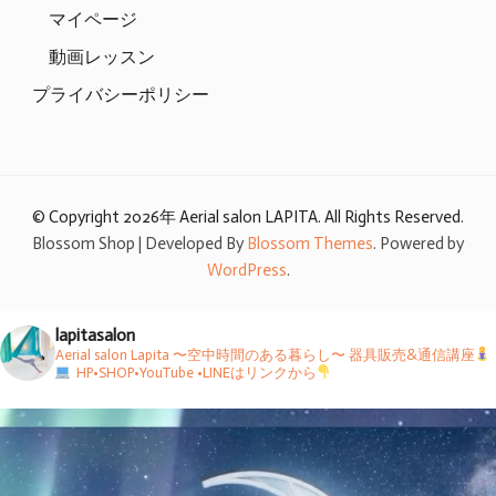
マイページ
動画レッスン
プライバシーポリシー
© Copyright 2026年
Aerial salon LAPITA
. All Rights Reserved.
Blossom Shop | Developed By
Blossom Themes
. Powered by
WordPress
.
lapitasalon
Aerial salon Lapita 〜空中時間のある暮らし〜
器具販売&通信講座
HP•SHOP•YouTube •LINEはリンクから