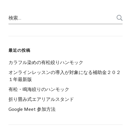
検
索:
最近の投稿
カラフル染めの有松絞りハンモック
オンラインレッスンの導入が対象になる補助金２０２
１年最新版
有松・鳴海絞りのハンモック
折り畳み式エアリアルスタンド
Google Meet 参加方法