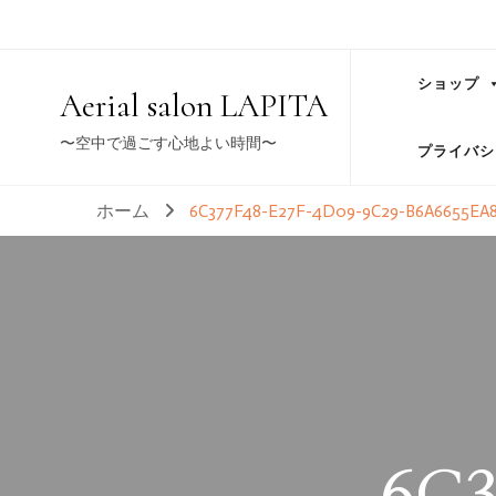
ショップ
Aerial salon LAPITA
〜空中で過ごす心地よい時間〜
プライバシ
ホーム
6C377F48-E27F-4D09-9C29-B6A6655EA