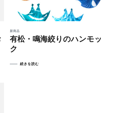
新商品
お
有松・鳴海絞りのハンモッ
ク
続きを読む