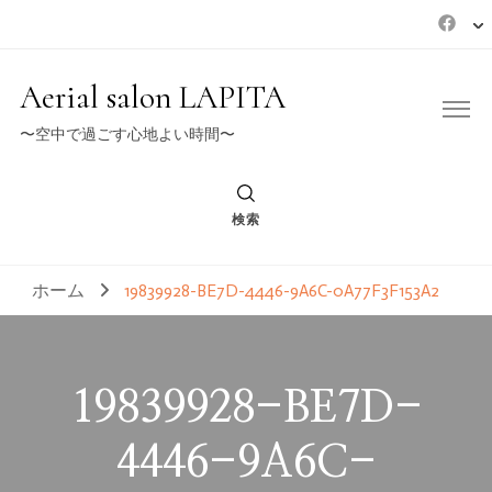
Aerial salon LAPITA
〜空中で過ごす心地よい時間〜
検索
ホーム
19839928-BE7D-4446-9A6C-0A77F3F153A2
19839928-BE7D-
4446-9A6C-